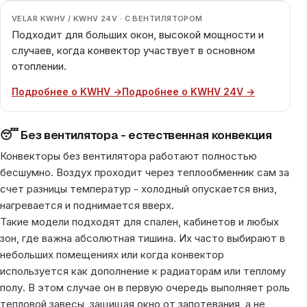
VELAR KWHV / KWHV 24V · С ВЕНТИЛЯТОРОМ
Подходит для больших окон, высокой мощности и
случаев, когда конвектор участвует в основном
отоплении.
Подробнее о KWHV →
Подробнее о KWHV 24V →
😴 Без вентилятора - естественная конвекция
Конвекторы без вентилятора работают полностью
бесшумно. Воздух проходит через теплообменник сам за
счет разницы температур - холодный опускается вниз,
нагревается и поднимается вверх.
Такие модели подходят для спален, кабинетов и любых
зон, где важна абсолютная тишина. Их часто выбирают в
небольших помещениях или когда конвектор
используется как дополнение к радиаторам или теплому
полу. В этом случае он в первую очередь выполняет роль
тепловой завесы, защищая окно от запотевания, а не