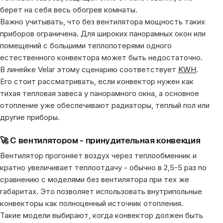
берет на себя весь обогрев комнаты.
Важно учитывать, что без вентилятора мощность таких
приборов ограничена. Для широких панорамных окон или
помещений с большими теплопотерями одного
естественного конвектора может быть недостаточно.
В линейке Velar этому сценарию соответствует
KWH
.
Его стоит рассматривать, если конвектор нужен как
тихая тепловая завеса у панорамного окна, а основное
отопление уже обеспечивают радиаторы, теплый пол или
другие приборы.
🚀 С вентилятором - принудительная конвекция
Вентилятор прогоняет воздух через теплообменник и
кратно увеличивает теплоотдачу - обычно в 2,5-5 раз по
сравнению с моделями без вентилятора при тех же
габаритах. Это позволяет использовать внутрипольные
конвекторы как полноценный источник отопления.
Такие модели выбирают, когда конвектор должен быть