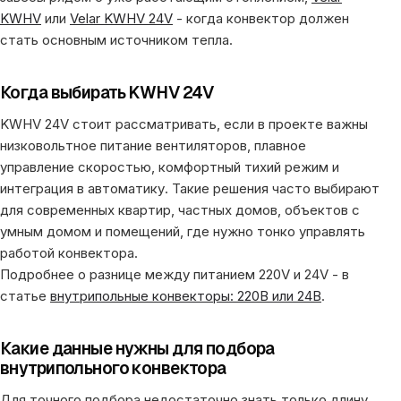
KWHV
или
Velar KWHV 24V
- когда конвектор должен
стать основным источником тепла.
Когда выбирать KWHV 24V
KWHV 24V стоит рассматривать, если в проекте важны
низковольтное питание вентиляторов, плавное
управление скоростью, комфортный тихий режим и
интеграция в автоматику. Такие решения часто выбирают
для современных квартир, частных домов, объектов с
умным домом и помещений, где нужно тонко управлять
работой конвектора.
Подробнее о разнице между питанием 220V и 24V - в
статье
внутрипольные конвекторы: 220В или 24В
.
Какие данные нужны для подбора
внутрипольного конвектора
Для точного подбора недостаточно знать только длину