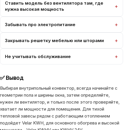
Ставить модель без вентилятора там, где
нужна высокая мощность
Забывать про электропитание
Закрывать решетку мебелью или шторами
Не учитывать обслуживание
✅ Вывод
Выбирая внутрипольный конвектор, всегда начинайте с
геометрии пола и ширины окна, затем определяйте,
нужен ли вентилятор, и только после этого проверяйте,
хватает ли мощности для помещения. Для тихой
тепловой завесы рядом с работающим отоплением
подойдет Velar KWH, для основного обогрева и высокой
мощности - Velar KWHV или KWHV 24V.