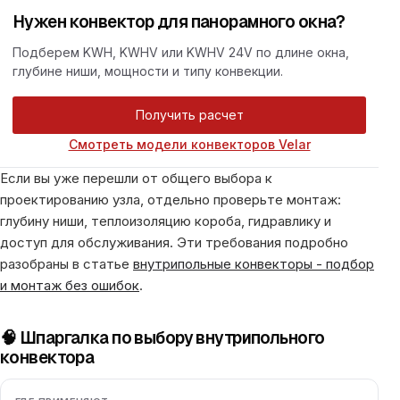
Нужен конвектор для панорамного окна?
Подберем KWH, KWHV или KWHV 24V по длине окна,
глубине ниши, мощности и типу конвекции.
Получить расчет
Смотреть модели конвекторов Velar
Если вы уже перешли от общего выбора к
проектированию узла, отдельно проверьте монтаж:
глубину ниши, теплоизоляцию короба, гидравлику и
доступ для обслуживания. Эти требования подробно
разобраны в статье
внутрипольные конвекторы - подбор
и монтаж без ошибок
.
🧠 Шпаргалка по выбору внутрипольного
конвектора