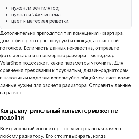
нужен ли вентилятор;
нужна ли 24V-система;
цвет и материал решетки.
Дополнительно пригодятся тип помещения (квартира,
дом, офис, ресторан, шоурум) и площадь с высотой
потолков. Если часть данных неизвестна, отправьте
фото зоны окна и примерные размеры - менеджер
VelarShop подскажет, какие параметры уточнить. Для
сравнения требований к трубчатым, дизайн-радиаторам
и напольным моделям используйте общий чек-лист
какие
данные нужны для расчета радиатора
.
Отправить данные
на расчет
.
Когда внутрипольный конвектор может не
подойти
Внутрипольный конвектор - не универсальная замена
любому радиатору. Его стоит выбирать, когда