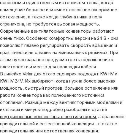
основным и единственным источником тепла, когда
помещение большое или имеет сплошное панорамное
остекление, а также когда глубина ниши в полу
ограничена, но требуется высокая мощность.
Современные вентиляторные конвекторы работают
очень тихо. Особенно комфортны версии на 24 В - они
позволяют плавно регулировать скорость вращения и
практически не слышны на минимальных режимах. При
этом нужно заранее предусмотреть подключение к
электросети и место для прокладки кабеля.
В линейке Velar для этого сценария подходят
KWHV
и
KWHV 24V
. Их выбирают, когда нужна более высокая
мощность, быстрый прогрев, большое остекление или
работа конвектора как полноценного источника
отопления. Разница между вентиляторными моделями и
их плюсы и минусы подробно разобраны в статье
внутрипольные конвекторы с вентилятором
, а сравнение
принудительной и естественной конвекции - в статье
принудительная или естественная конвекция
.