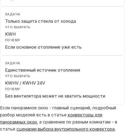
ЗАДАЧА
Только защита стекла от холода
ЧТО ВЫБРАТЬ
KWH
ПОЧЕМУ
Если основное отопление уже есть
ЗАДАЧА
Единственный источник отопления
ЧТО ВЫБРАТЬ
KWHV / KWHV 24V
ПОЧЕМУ
Без вентилятора может не хватить мощности
Если панорамное окно - главный сценарий, подробный
разбор моделей есть в статье
конвекторы для
панорамных окон
, а сравнение по разным комнатам - в
статье
сценарии выбора внутрипольного конвектора
.