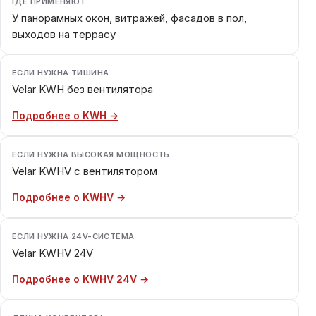
ГДЕ ПРИМЕНЯЮТ
У панорамных окон, витражей, фасадов в пол,
выходов на террасу
ЕСЛИ НУЖНА ТИШИНА
Velar KWH без вентилятора
Подробнее о KWH →
ЕСЛИ НУЖНА ВЫСОКАЯ МОЩНОСТЬ
Velar KWHV с вентилятором
Подробнее о KWHV →
ЕСЛИ НУЖНА 24V-СИСТЕМА
Velar KWHV 24V
Подробнее о KWHV 24V →