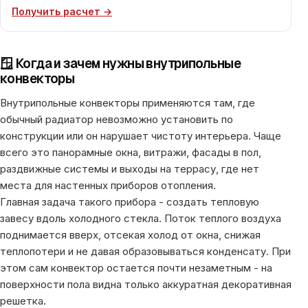
Получить расчет →
🪟 Когда и зачем нужны внутрипольные
конвекторы
Внутрипольные конвекторы применяются там, где
обычный радиатор невозможно установить по
конструкции или он нарушает чистоту интерьера. Чаще
всего это панорамные окна, витражи, фасады в пол,
раздвижные системы и выходы на террасу, где нет
места для настенных приборов отопления.
Главная задача такого прибора - создать тепловую
завесу вдоль холодного стекла. Поток теплого воздуха
поднимается вверх, отсекая холод от окна, снижая
теплопотери и не давая образовываться конденсату. При
этом сам конвектор остается почти незаметным - на
поверхности пола видна только аккуратная декоративная
решетка.