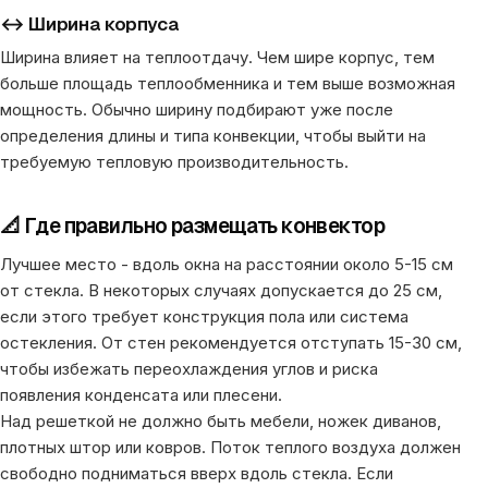
↔️ Ширина корпуса
Ширина влияет на теплоотдачу. Чем шире корпус, тем
больше площадь теплообменника и тем выше возможная
мощность. Обычно ширину подбирают уже после
определения длины и типа конвекции, чтобы выйти на
требуемую тепловую производительность.
📐 Где правильно размещать конвектор
Лучшее место - вдоль окна на расстоянии около 5-15 см
от стекла. В некоторых случаях допускается до 25 см,
если этого требует конструкция пола или система
остекления. От стен рекомендуется отступать 15-30 см,
чтобы избежать переохлаждения углов и риска
появления конденсата или плесени.
Над решеткой не должно быть мебели, ножек диванов,
плотных штор или ковров. Поток теплого воздуха должен
свободно подниматься вверх вдоль стекла. Если