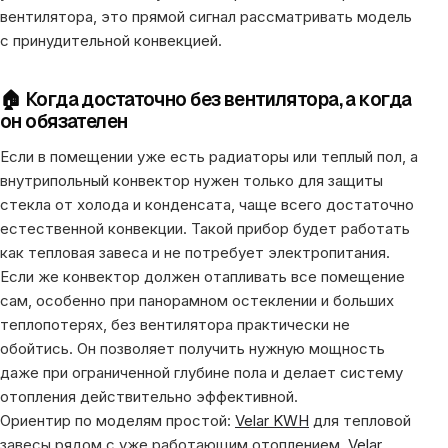
вентилятора, это прямой сигнал рассматривать модель
с принудительной конвекцией.
🏠 Когда достаточно без вентилятора, а когда
он обязателен
Если в помещении уже есть радиаторы или теплый пол, а
внутрипольный конвектор нужен только для защиты
стекла от холода и конденсата, чаще всего достаточно
естественной конвекции. Такой прибор будет работать
как тепловая завеса и не потребует электропитания.
Если же конвектор должен отапливать все помещение
сам, особенно при панорамном остеклении и больших
теплопотерях, без вентилятора практически не
обойтись. Он позволяет получить нужную мощность
даже при ограниченной глубине пола и делает систему
отопления действительно эффективной.
Ориентир по моделям простой:
Velar KWH
для тепловой
завесы рядом с уже работающим отоплением,
Velar