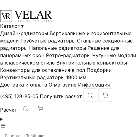
В наличии и под
Доставка по
Гарантия ДО 10
заказ
России
лет
Каталог
▾
Дизайн-радиаторы
Вертикальные и горизонтальные
модели
Трубчатые радиаторы
Стальные секционные
радиаторы
Напольные радиаторы
Решения для
панорамных окон
Ретро-радиаторы
Чугунные модели
в классическом стиле
Внутрипольные конвекторы
Конвекторы для остекления в пол
Подборки
Вертикальные радиаторы 1800 мм
Доставка и оплата
О магазине
Информация
(495) 128-85-05
Получить расчет
Расчет
Главная
/
Подборки