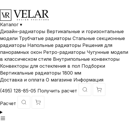
В наличии и под
Доставка по
Гарантия ДО 10
заказ
России
лет
Каталог
▾
Дизайн-радиаторы
Вертикальные и горизонтальные
модели
Трубчатые радиаторы
Стальные секционные
радиаторы
Напольные радиаторы
Решения для
панорамных окон
Ретро-радиаторы
Чугунные модели
в классическом стиле
Внутрипольные конвекторы
Конвекторы для остекления в пол
Подборки
Вертикальные радиаторы 1800 мм
Доставка и оплата
О магазине
Информация
(495) 128-85-05
Получить расчет
Расчет