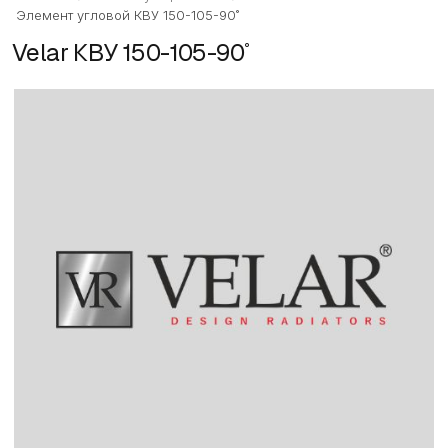
Элемент угловой КВУ 150-105-90˚
Velar КВУ 150-105-90˚