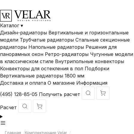
В наличии и под
Доставка по
Гарантия ДО 10
заказ
России
лет
Каталог
▾
Дизайн-радиаторы
Вертикальные и горизонтальные
модели
Трубчатые радиаторы
Стальные секционные
радиаторы
Напольные радиаторы
Решения для
панорамных окон
Ретро-радиаторы
Чугунные модели
в классическом стиле
Внутрипольные конвекторы
Конвекторы для остекления в пол
Подборки
Вертикальные радиаторы 1800 мм
Доставка и оплата
О магазине
Информация
(495) 128-85-05
Получить расчет
Расчет
Главная
/
Комплектующие Velar
/