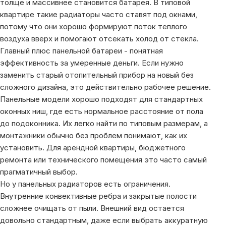
толще и массивнее становится батарея. В типовой
квартире такие радиаторы часто ставят под окнами,
потому что они хорошо формируют поток теплого
воздуха вверх и помогают отсекать холод от стекла.
Главный плюс панельной батареи - понятная
эффективность за умеренные деньги. Если нужно
заменить старый отопительный прибор на новый без
сложного дизайна, это действительно рабочее решение.
Панельные модели хорошо подходят для стандартных
оконных ниш, где есть нормальное расстояние от пола
до подоконника. Их легко найти по типовым размерам, а
монтажники обычно без проблем понимают, как их
установить. Для арендной квартиры, бюджетного
ремонта или технического помещения это часто самый
прагматичный выбор.
Но у панельных радиаторов есть ограничения.
Внутренние конвективные ребра и закрытые полости
сложнее очищать от пыли. Внешний вид остается
довольно стандартным, даже если выбрать аккуратную