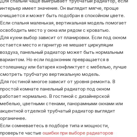
Для спальни чаще выигрывает трубчатый радиатор, если
интерьер имеет значение. Он выглядит мягче, проще
очищается и может быть подобран в спокойном цвете.
Если спальня маленькая, вертикальная модель помогает
освободить место у окна или рядом с кроватью.
Для кухни выбор зависит от планировки. Если под окном
остается место и гарнитур не мешает циркуляции
воздуха, панельный радиатор может быть нормальным
вариантом. Но если подоконник превращается в
столешницу или батарея конфликтует с мебелью, лучше
смотреть трубчатую вертикальную модель.
Для гостиной многое зависит от уровня ремонта. В
простой комнате панельный радиатор под окном
работает нормально. В гостиной с дизайнерской
мебелью, цветными стенами, панорамными окнами или
акцентной отделкой трубчатый радиатор выглядит
органичнее.
Если сомневаетесь в подборе типа и мощности,
проверьте частые
ошибки при выборе радиаторов