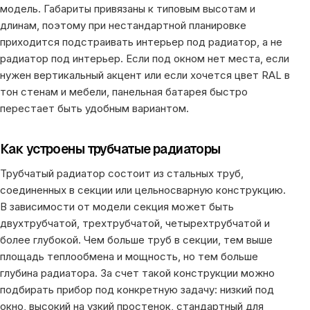
модель. Габариты привязаны к типовым высотам и
длинам, поэтому при нестандартной планировке
приходится подстраивать интерьер под радиатор, а не
радиатор под интерьер. Если под окном нет места, если
нужен вертикальный акцент или если хочется цвет RAL в
тон стенам и мебели, панельная батарея быстро
перестает быть удобным вариантом.
Как устроены трубчатые радиаторы
Трубчатый радиатор состоит из стальных труб,
соединенных в секции или цельносварную конструкцию.
В зависимости от модели секция может быть
двухтрубчатой, трехтрубчатой, четырехтрубчатой и
более глубокой. Чем больше труб в секции, тем выше
площадь теплообмена и мощность, но тем больше
глубина радиатора. За счет такой конструкции можно
подбирать прибор под конкретную задачу: низкий под
окно, высокий на узкий простенок, стандартный для