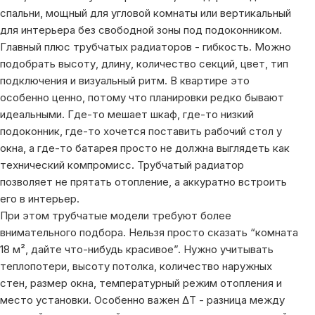
спальни, мощный для угловой комнаты или вертикальный
для интерьера без свободной зоны под подоконником.
Главный плюс трубчатых радиаторов - гибкость. Можно
подобрать высоту, длину, количество секций, цвет, тип
подключения и визуальный ритм. В квартире это
особенно ценно, потому что планировки редко бывают
идеальными. Где-то мешает шкаф, где-то низкий
подоконник, где-то хочется поставить рабочий стол у
окна, а где-то батарея просто не должна выглядеть как
технический компромисс. Трубчатый радиатор
позволяет не прятать отопление, а аккуратно встроить
его в интерьер.
При этом трубчатые модели требуют более
внимательного подбора. Нельзя просто сказать “комната
18 м², дайте что-нибудь красивое”. Нужно учитывать
теплопотери, высоту потолка, количество наружных
стен, размер окна, температурный режим отопления и
место установки. Особенно важен ΔT - разница между