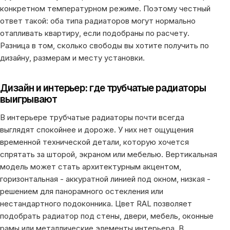
конкретном температурном режиме. Поэтому честный
ответ такой: оба типа радиаторов могут нормально
отапливать квартиру, если подобраны по расчету.
Разница в том, сколько свободы вы хотите получить по
дизайну, размерам и месту установки.
Дизайн и интерьер: где трубчатые радиаторы
выигрывают
В интерьере трубчатые радиаторы почти всегда
выглядят спокойнее и дороже. У них нет ощущения
временной технической детали, которую хочется
спрятать за шторой, экраном или мебелью. Вертикальная
модель может стать архитектурным акцентом,
горизонтальная - аккуратной линией под окном, низкая -
решением для панорамного остекления или
нестандартного подоконника. Цвет RAL позволяет
подобрать радиатор под стены, двери, мебель, оконные
рамы или металлические элементы интерьера. В