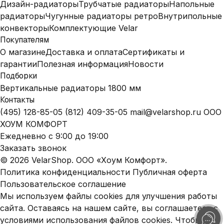
Дизайн-радиаторы
Трубчатые радиаторы
Напольные
радиаторы
Чугунные радиаторы ретро
Внутрипольные
конвекторы
Комплектующие Velar
Покупателям
О магазине
Доставка и оплата
Сертификаты и
гарантии
Полезная информация
Новости
Подборки
Вертикальные радиаторы 1800 мм
Контакты
(495) 128-85-05
(812) 409-35-05
mail@velarshop.ru
ООО
ХОУМ КОМФОРТ
Ежедневно с 9:00 до 19:00
Заказать звонок
© 2026 VelarShop. ООО «Хоум Комфорт».
Политика конфиденциальности
Публичная оферта
Пользовательское соглашение
Мы используем файлы cookies для улучшения работы
сайта. Оставаясь на нашем сайте, вы соглашаетесь с
условиями использования файлов cookies. Чтобы