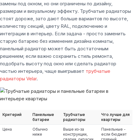
замены под окном, но они ограничены по дизайну,
размерам и визуальному эффекту. Трубчатые радиаторы
стоят дороже, зато дают больше вариантов по высоте,
количеству секций, цвету RAL, подключению и
интеграции в интерьер. Если задача - просто заменить
старую батарею без изменения дизайна комнаты,
панельный радиатор может быть достаточным
решением; если важно сохранить стиль ремонта,
подобрать высоту под окно или сделать радиатор
частью интерьера, чаще выигрывает
трубчатые
радиаторы Velar
.
Критерий
Панельные
Трубчатые
Что лучше для
батареи
радиаторы
квартиры
Цена
Обычно
Выше из-за
Панельные -
ниже
конструкции,
если бюджет
сварки, окраски
главный