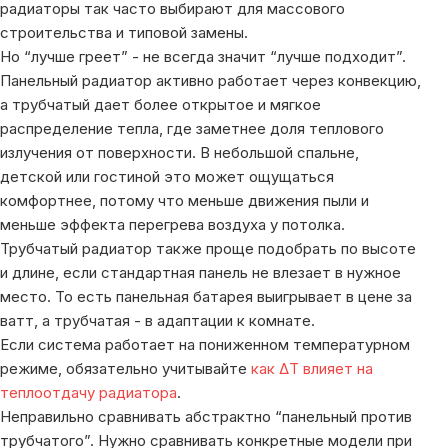
радиаторы так часто выбирают для массового
строительства и типовой замены.
Но “лучше греет” - не всегда значит “лучше подходит”.
Панельный радиатор активно работает через конвекцию,
а трубчатый дает более открытое и мягкое
распределение тепла, где заметнее доля теплового
излучения от поверхности. В небольшой спальне,
детской или гостиной это может ощущаться
комфортнее, потому что меньше движения пыли и
меньше эффекта перегрева воздуха у потолка.
Трубчатый радиатор также проще подобрать по высоте
и длине, если стандартная панель не влезает в нужное
место. То есть панельная батарея выигрывает в цене за
ватт, а трубчатая - в адаптации к комнате.
Если система работает на пониженном температурном
режиме, обязательно учитывайте
как ΔT влияет на
теплоотдачу радиатора
.
Неправильно сравнивать абстрактно “панельный против
трубчатого”. Нужно сравнивать конкретные модели при