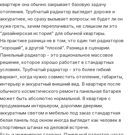
квартире она обычно закрывает базовую задачу
отопления. Трубчатый радиатор выглядит дороже и
аккуратнее, но сразу вызывает вопросы: не будет ли он
хуже греть, зачем переплачивать, не слишком ли это
“дизайнерская история” для обычной квартиры.
На практике разница не в том, что один тип радиаторов
“хороший”, а другой “плохой”. Разница в сценарии.
Панельный радиатор - это рациональное массовое
решение, которое хорошо работает в стандартных
условиях. Трубчатый радиатор - это более гибкий
вариант, когда нужно совместить отопление, габариты,
интерьер и аккуратный внешний вид. В квартире после
обычного косметического ремонта панельная батарея
может быть абсолютно нормальной. В квартире с
продуманным интерьером, дорогими дверями,
аккуратным светом и мебелью под заказ стандартная
белая панель под окном иногда выглядит как человек в
спортивных штанах на деловой встрече.
Есть и инженерная сторона. Панельный радиатор часто