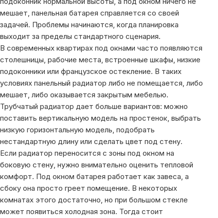
подоконник нормальной высоты, а под окном ничего не
мешает, панельная батарея справляется со своей
задачей. Проблемы начинаются, когда планировка
выходит за пределы стандартного сценария.
В современных квартирах под окнами часто появляются
столешницы, рабочие места, встроенные шкафы, низкие
подоконники или французское остекление. В таких
условиях панельный радиатор либо не помещается, либо
мешает, либо оказывается закрытым мебелью.
Трубчатый радиатор дает больше вариантов: можно
поставить вертикальную модель на простенок, выбрать
низкую горизонтальную модель, подобрать
нестандартную длину или сделать цвет под стену.
Если радиатор переносится с зоны под окном на
боковую стену, нужно внимательно оценить тепловой
комфорт. Под окном батарея работает как завеса, а
сбоку она просто греет помещение. В некоторых
комнатах этого достаточно, но при большом стекле
может появиться холодная зона. Тогда стоит