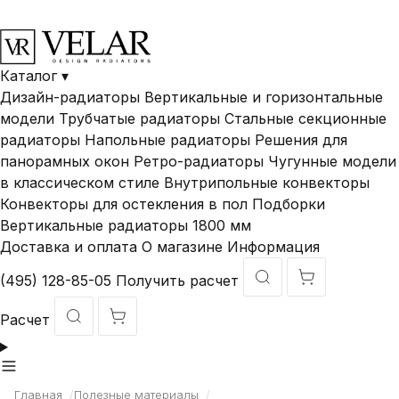
В наличии и под
Доставка по
Гарантия ДО 10
заказ
России
лет
Каталог
▾
Дизайн-радиаторы
Вертикальные и горизонтальные
модели
Трубчатые радиаторы
Стальные секционные
радиаторы
Напольные радиаторы
Решения для
панорамных окон
Ретро-радиаторы
Чугунные модели
в классическом стиле
Внутрипольные конвекторы
Конвекторы для остекления в пол
Подборки
Вертикальные радиаторы 1800 мм
Доставка и оплата
О магазине
Информация
(495) 128-85-05
Получить расчет
Расчет
Главная
/
Полезные материалы
/