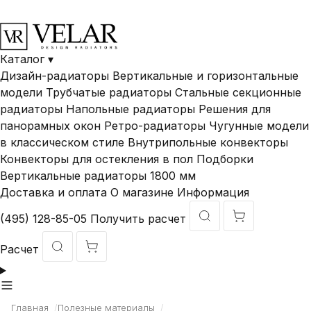
В наличии и под
Доставка по
Гарантия ДО 10
заказ
России
лет
Каталог
▾
Дизайн-радиаторы
Вертикальные и горизонтальные
модели
Трубчатые радиаторы
Стальные секционные
радиаторы
Напольные радиаторы
Решения для
панорамных окон
Ретро-радиаторы
Чугунные модели
в классическом стиле
Внутрипольные конвекторы
Конвекторы для остекления в пол
Подборки
Вертикальные радиаторы 1800 мм
Доставка и оплата
О магазине
Информация
(495) 128-85-05
Получить расчет
Расчет
Главная
/
Полезные материалы
/