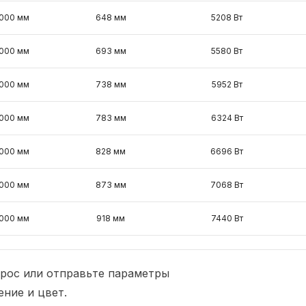
000 мм
648 мм
5208 Вт
000 мм
693 мм
5580 Вт
000 мм
738 мм
5952 Вт
000 мм
783 мм
6324 Вт
000 мм
828 мм
6696 Вт
000 мм
873 мм
7068 Вт
000 мм
918 мм
7440 Вт
рос или отправьте параметры
ние и цвет.