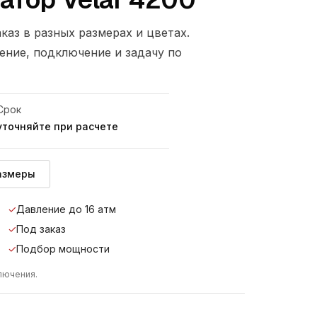
аказ в разных размерах и цветах.
ние, подключение и задачу по
Срок
уточняйте при расчете
азмеры
✓
Давление до 16 атм
✓
Под заказ
✓
Подбор мощности
ключения.