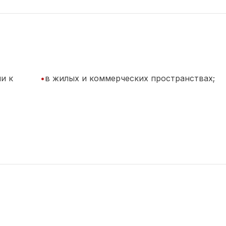
и к
•
в жилых и коммерческих пространствах;