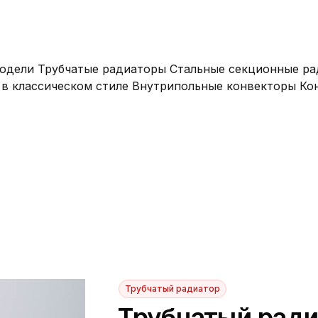
В наличии 
модели
Трубчатые радиаторы
Стальные секционные р
в классическом стиле
Внутрипольные конвекторы
Ко
Трубчатый радиатор
Трубчатый ради