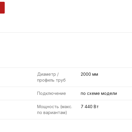
Диаметр /
2000 мм
профиль труб
Подключение
по схеме модели
Мощность (макс.
7 440 Вт
по вариантам)