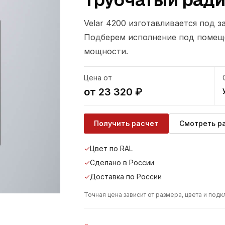
Velar 4200 изготавливается под з
Подберем исполнение под помеще
мощности.
Цена от
от 23 320 ₽
Получить расчет
Смотреть р
✓
Цвет по RAL
✓
Сделано в России
✓
Доставка по России
Точная цена зависит от размера, цвета и под